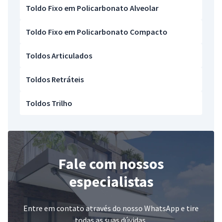
Toldo Fixo em Policarbonato Alveolar
Toldo Fixo em Policarbonato Compacto
Toldos Articulados
Toldos Retráteis
Toldos Trilho
Fale com nossos
especialistas
Entre em contato através do nosso WhatsApp e tire
todas as suas dúvidas.