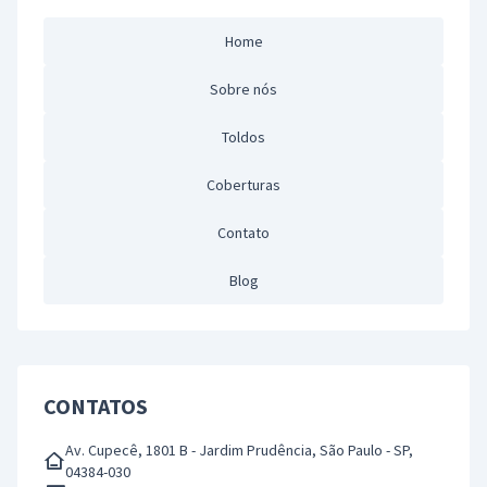
Home
Sobre nós
Toldos
Coberturas
Contato
Blog
CONTATOS
Av. Cupecê, 1801 B - Jardim Prudência, São Paulo - SP,
04384-030