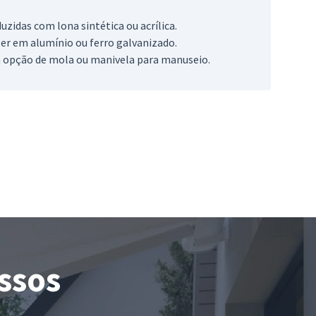
zidas com lona sintética ou acrílica.
ser em alumínio ou ferro galvanizado.
 opção de mola ou manivela para manuseio.
ssos