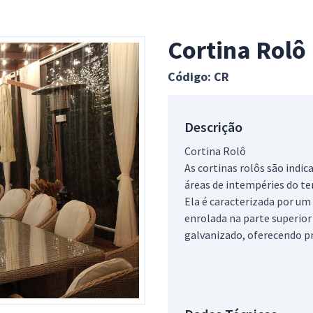
Cortina Rolô
Código: CR
Descrição
Cortina Rolô
As cortinas rolôs são indi
áreas de intempéries do t
Ela é caracterizada por u
enrolada na parte superior
galvanizado, oferecendo p