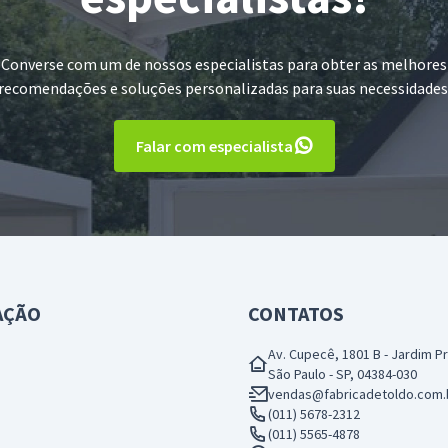
Converse com um de nossos especialistas para obter as melhores
recomendações e soluções personalizadas para suas necessidades
Falar com especialista
AÇÃO
CONTATOS
Av. Cupecê, 1801 B - Jardim P
São Paulo - SP, 04384-030
vendas@fabricadetoldo.com.
(011) 5678-2312
(011) 5565-4878