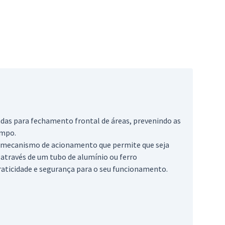
cadas para fechamento frontal de áreas, prevenindo as
empo.
m mecanismo de acionamento que permite que seja
 através de um tubo de alumínio ou ferro
raticidade e segurança para o seu funcionamento.