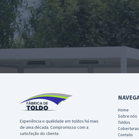
NAVEG
Home
Sobre nós
Experiência e qualidade em toldos há mais
Toldos
de uma década. Compromisso com a
Coberturas
satisfação do cliente.
Contato